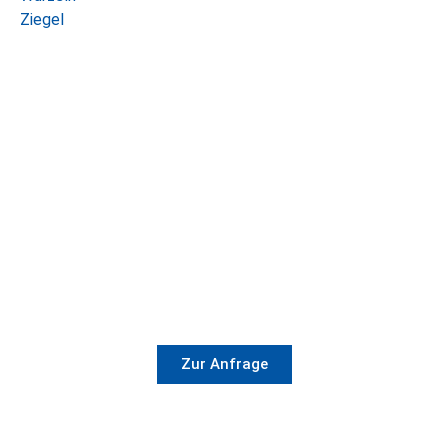
Ziegel
Jetzt Container Bestellen!
Zur Anfrage