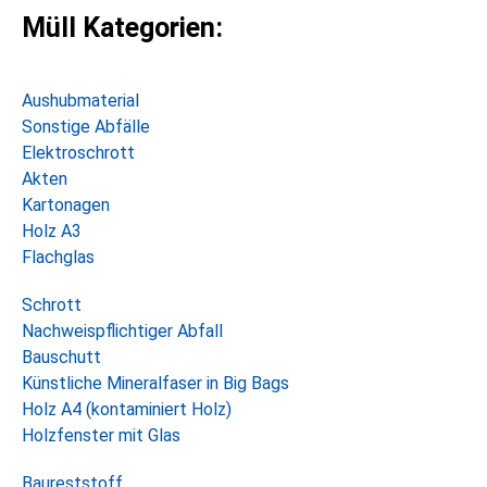
Müll Kategorien:
Aushubmaterial
Sonstige Abfälle​
Elektroschrott
Akten
Kartonagen
Holz A3
Flachglas
Schrott
Nachweispflichtiger Abfall
Bauschutt
Künstliche Mineralfaser in Big Bags
Holz A4 (kontaminiert Holz)
Holzfenster mit Glas
Baureststoff