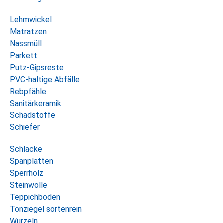
Lehmwickel
Matratzen
Nassmüll
Parkett
Putz-Gipsreste
PVC-haltige Abfälle
Rebpfähle
Sanitärkeramik
Schadstoffe
Schiefer
Schlacke
Spanplatten
Sperrholz
Steinwolle
Teppichboden
Tonziegel sortenrein
Wurzeln